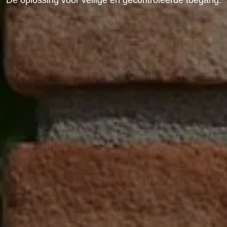
Dé oplossing voor veilige en gecontroleerde toegang.