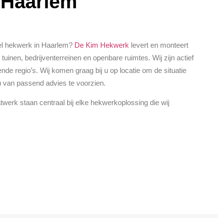
 Haarlem
el hekwerk in Haarlem?
De Kim Hekwerk
levert en monteert
tuinen, bedrijventerreinen en openbare ruimtes. Wij zijn actief
nde regio’s. Wij komen graag bij u op locatie om de situatie
 u van passend advies te voorzien.
atwerk staan centraal bij elke hekwerkoplossing die wij