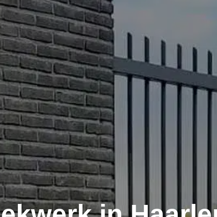
ekwerk in Haarl