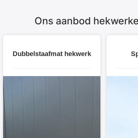
Ons aanbod hekwerke
Dubbelstaafmat hekwerk
Sp