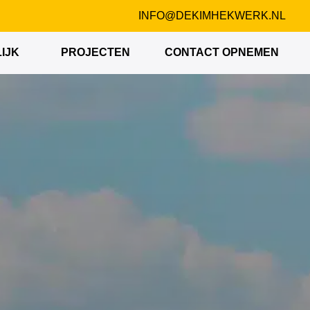
INFO@DEKIMHEKWERK.NL
IJK
PROJECTEN
CONTACT OPNEMEN