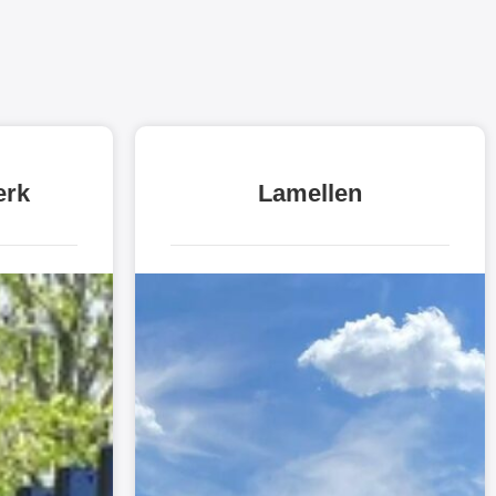
erk
Lamellen