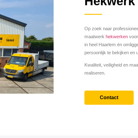
Hekwerk
Op zoek naar professione
maatwerk
hekwerken
voor 
in heel Haarlem én omligge
persoonlijk te bekijken en
Kwaliteit, veiligheid en ma
realiseren.
Contact