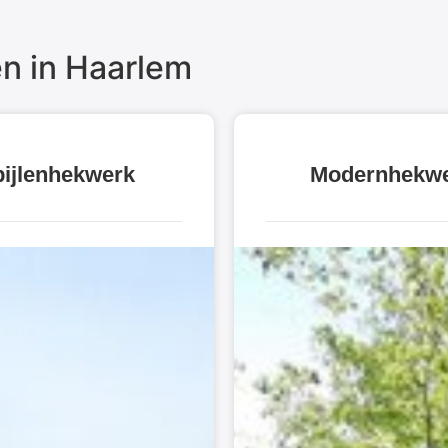
n in Haarlem
ijlenhekwerk
Modernhekw