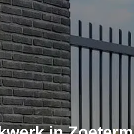
kwerk in Zoeterm