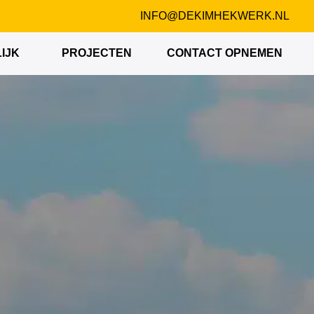
INFO@DEKIMHEKWERK.NL
IJK
PROJECTEN
CONTACT OPNEMEN