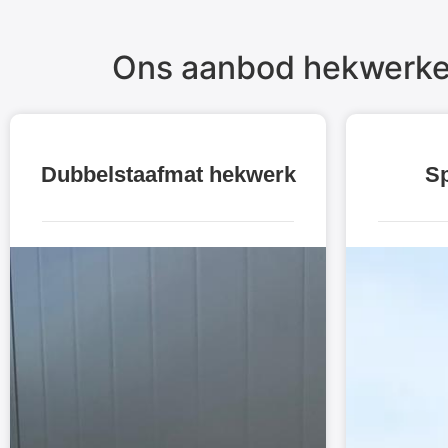
Ons aanbod hekwerke
Dubbelstaafmat hekwerk
Sp