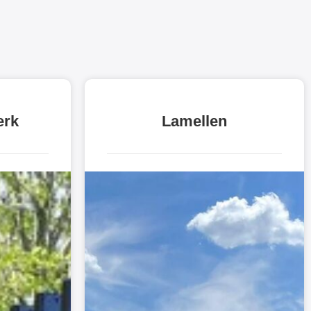
erk
Lamellen