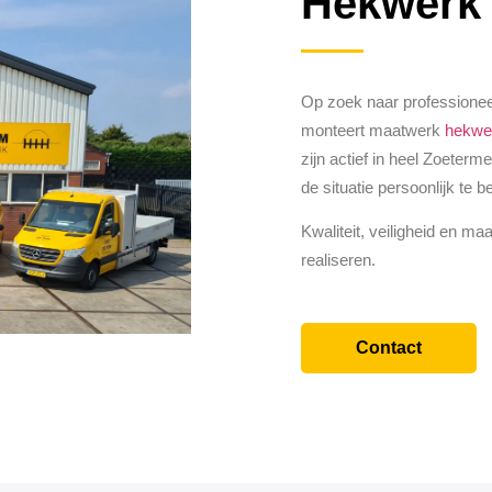
Hekwerk
Op zoek naar professione
monteert maatwerk
hekwe
zijn actief in heel Zoeterm
de situatie persoonlijk te 
Kwaliteit, veiligheid en ma
realiseren.
Contact