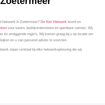
 Zoetermeer
el hekwerk in Zoetermeer?
De Kim Hekwerk
levert en
rken
voor tuinen, bedrijventerreinen en openbare ruimtes. Wij
eer én omliggende regio’s. Wij komen graag bij u op locatie om
bekijken en u van passend advies te voorzien.
atwerk staan centraal bij elke hekwerkoplossing die wij