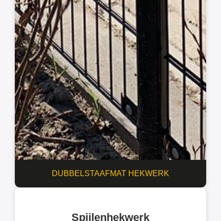
DUBBELSTAAFMAT HEKWERK​
Spijlenhekwerk