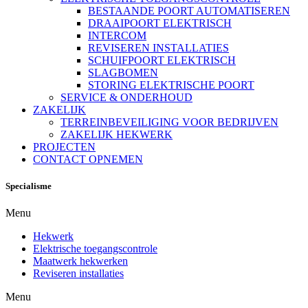
BESTAANDE POORT AUTOMATISEREN
DRAAIPOORT ELEKTRISCH
INTERCOM
REVISEREN INSTALLATIES
SCHUIFPOORT ELEKTRISCH
SLAGBOMEN
STORING ELEKTRISCHE POORT
SERVICE & ONDERHOUD
ZAKELIJK
TERREINBEVEILIGING VOOR BEDRIJVEN
ZAKELIJK HEKWERK
PROJECTEN
CONTACT OPNEMEN
Specialisme
Menu
Hekwerk
Elektrische toegangscontrole
Maatwerk hekwerken
Reviseren installaties
Menu