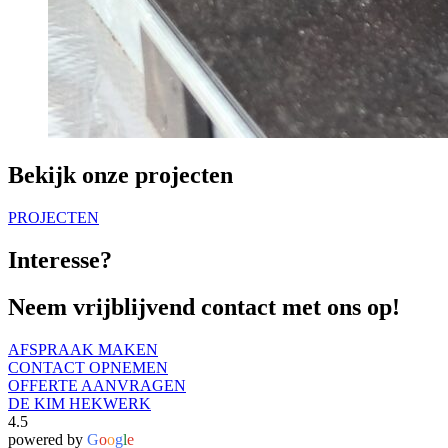
Bekijk onze projecten
PROJECTEN
Interesse?
Neem vrijblijvend contact met ons op!
AFSPRAAK MAKEN
CONTACT OPNEMEN
OFFERTE AANVRAGEN
DE KIM HEKWERK
4.5
powered by
G
o
o
g
l
e