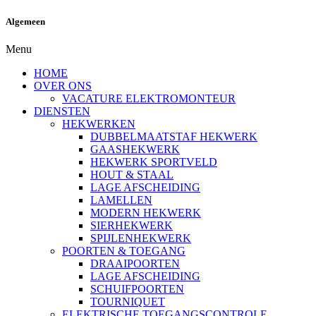
Algemeen
Menu
HOME
OVER ONS
VACATURE ELEKTROMONTEUR
DIENSTEN
HEKWERKEN
DUBBELMAATSTAF HEKWERK
GAASHEKWERK
HEKWERK SPORTVELD
HOUT & STAAL
LAGE AFSCHEIDING
LAMELLEN
MODERN HEKWERK
SIERHEKWERK
SPIJLENHEKWERK
POORTEN & TOEGANG
DRAAIPOORTEN
LAGE AFSCHEIDING
SCHUIFPOORTEN
TOURNIQUET
ELEKTRISCHE TOEGANGSCONTROLE