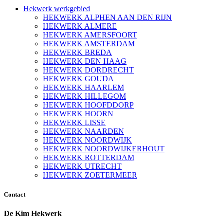
Hekwerk werkgebied
HEKWERK ALPHEN AAN DEN RIJN
HEKWERK ALMERE
HEKWERK AMERSFOORT
HEKWERK AMSTERDAM
HEKWERK BREDA
HEKWERK DEN HAAG
HEKWERK DORDRECHT
HEKWERK GOUDA
HEKWERK HAARLEM
HEKWERK HILLEGOM
HEKWERK HOOFDDORP
HEKWERK HOORN
HEKWERK LISSE
HEKWERK NAARDEN
HEKWERK NOORDWIJK
HEKWERK NOORDWIJKERHOUT
HEKWERK ROTTERDAM
HEKWERK UTRECHT
HEKWERK ZOETERMEER
Contact
De Kim Hekwerk