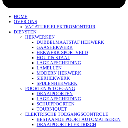
HOME
OVER ONS
VACATURE ELEKTROMONTEUR
DIENSTEN
HEKWERKEN
DUBBELMAATSTAF HEKWERK
GAASHEKWERK
HEKWERK SPORTVELD
HOUT & STAAL
LAGE AFSCHEIDING
LAMELLEN
MODERN HEKWERK
SIERHEKWERK
SPIJLENHEKWERK
POORTEN & TOEGANG
DRAAIPOORTEN
LAGE AFSCHEIDING
SCHUIFPOORTEN
TOURNIQUET
ELEKTRISCHE TOEGANGSCONTROLE
BESTAANDE POORT AUTOMATISEREN
DRAAIPOORT ELEKTRISCH