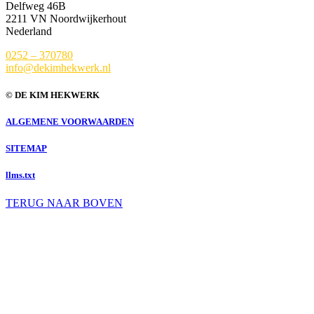
Delfweg 46B
2211 VN Noordwijkerhout
Nederland
0252 – 370780
info@dekimhekwerk.nl
© DE KIM HEKWERK
ALGEMENE VOORWAARDEN
SITEMAP
llms.txt
TERUG NAAR BOVEN