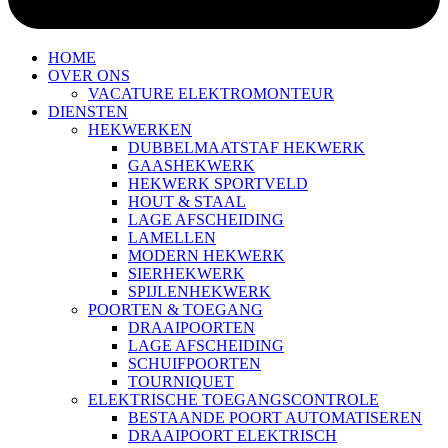
HOME
OVER ONS
VACATURE ELEKTROMONTEUR
DIENSTEN
HEKWERKEN
DUBBELMAATSTAF HEKWERK
GAASHEKWERK
HEKWERK SPORTVELD
HOUT & STAAL
LAGE AFSCHEIDING
LAMELLEN
MODERN HEKWERK
SIERHEKWERK
SPIJLENHEKWERK
POORTEN & TOEGANG
DRAAIPOORTEN
LAGE AFSCHEIDING
SCHUIFPOORTEN
TOURNIQUET
ELEKTRISCHE TOEGANGSCONTROLE
BESTAANDE POORT AUTOMATISEREN
DRAAIPOORT ELEKTRISCH