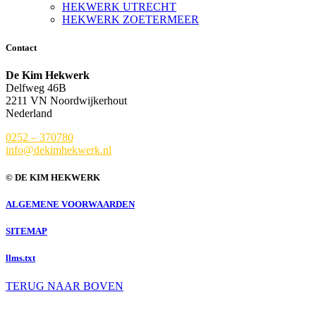
HEKWERK UTRECHT
HEKWERK ZOETERMEER
Contact
De Kim Hekwerk
Delfweg 46B
2211 VN Noordwijkerhout
Nederland
0252 – 370780
info@dekimhekwerk.nl
© DE KIM HEKWERK
ALGEMENE VOORWAARDEN
SITEMAP
llms.txt
TERUG NAAR BOVEN