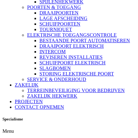
SPIJLENHEKWERK
POORTEN & TOEGANG
DRAAIPOORTEN
LAGE AFSCHEIDING
SCHUIFPOORTEN
TOURNIQUET
ELEKTRISCHE TOEGANGSCONTROLE
BESTAANDE POORT AUTOMATISEREN
DRAAIPOORT ELEKTRISCH
INTERCOM
REVISEREN INSTALLATIES
SCHUIFPOORT ELEKTRISCH
SLAGBOMEN
STORING ELEKTRISCHE POORT
SERVICE & ONDERHOUD
ZAKELIJK
TERREINBEVEILIGING VOOR BEDRIJVEN
ZAKELIJK HEKWERK
PROJECTEN
CONTACT OPNEMEN
Specialisme
Menu