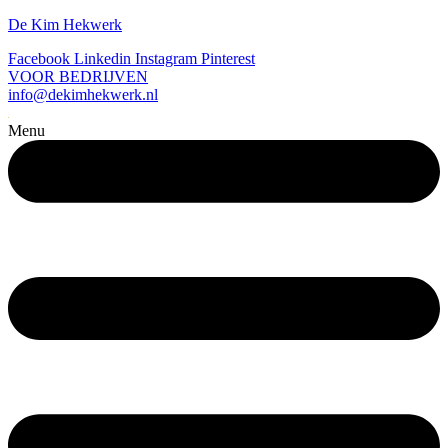
De Kim Hekwerk
Facebook
Linkedin
Instagram
Pinterest
VOOR BEDRIJVEN
info@dekimhekwerk.nl
Menu