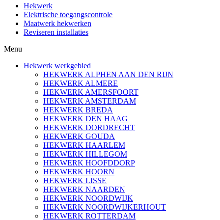
Hekwerk
Elektrische toegangscontrole
Maatwerk hekwerken
Reviseren installaties
Menu
Hekwerk werkgebied
HEKWERK ALPHEN AAN DEN RIJN
HEKWERK ALMERE
HEKWERK AMERSFOORT
HEKWERK AMSTERDAM
HEKWERK BREDA
HEKWERK DEN HAAG
HEKWERK DORDRECHT
HEKWERK GOUDA
HEKWERK HAARLEM
HEKWERK HILLEGOM
HEKWERK HOOFDDORP
HEKWERK HOORN
HEKWERK LISSE
HEKWERK NAARDEN
HEKWERK NOORDWIJK
HEKWERK NOORDWIJKERHOUT
HEKWERK ROTTERDAM