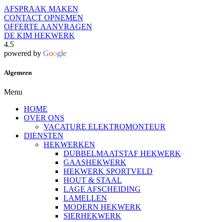
AFSPRAAK MAKEN
CONTACT OPNEMEN
OFFERTE AANVRAGEN
DE KIM HEKWERK
4.5
powered by
G
o
o
g
l
e
Algemeen
Menu
HOME
OVER ONS
VACATURE ELEKTROMONTEUR
DIENSTEN
HEKWERKEN
DUBBELMAATSTAF HEKWERK
GAASHEKWERK
HEKWERK SPORTVELD
HOUT & STAAL
LAGE AFSCHEIDING
LAMELLEN
MODERN HEKWERK
SIERHEKWERK