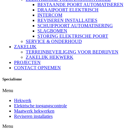
BESTAANDE POORT AUTOMATISEREN
DRAAIPOORT ELEKTRISCH
INTERCOM
REVISEREN INSTALLATIES
SCHUIFPOORT AUTOMATISERING
SLAGBOMEN
STORING ELEKTRISCHE POORT
SERVICE & ONDERHOUD
ZAKELIJK
TERREINBEVEILIGING VOOR BEDRIJVEN
ZAKELIJK HEKWERK
PROJECTEN
CONTACT OPNEMEN
Specialisme
Menu
Hekwerk
Elektrische toegangscontrole
Maatwerk hekwerken
Reviseren installaties
Menu