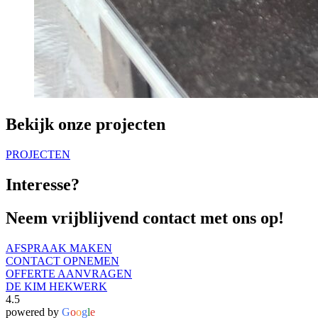
Bekijk onze projecten
PROJECTEN
Interesse?
Neem vrijblijvend contact met ons op!
AFSPRAAK MAKEN
CONTACT OPNEMEN
OFFERTE AANVRAGEN
DE KIM HEKWERK
4.5
powered by
G
o
o
g
l
e