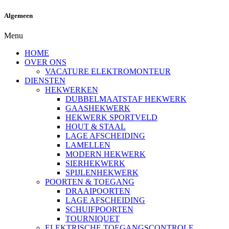
Algemeen
Menu
HOME
OVER ONS
VACATURE ELEKTROMONTEUR
DIENSTEN
HEKWERKEN
DUBBELMAATSTAF HEKWERK
GAASHEKWERK
HEKWERK SPORTVELD
HOUT & STAAL
LAGE AFSCHEIDING
LAMELLEN
MODERN HEKWERK
SIERHEKWERK
SPIJLENHEKWERK
POORTEN & TOEGANG
DRAAIPOORTEN
LAGE AFSCHEIDING
SCHUIFPOORTEN
TOURNIQUET
ELEKTRISCHE TOEGANGSCONTROLE