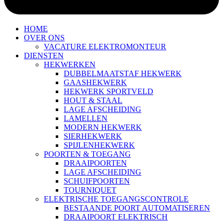
HOME
OVER ONS
VACATURE ELEKTROMONTEUR
DIENSTEN
HEKWERKEN
DUBBELMAATSTAF HEKWERK
GAASHEKWERK
HEKWERK SPORTVELD
HOUT & STAAL
LAGE AFSCHEIDING
LAMELLEN
MODERN HEKWERK
SIERHEKWERK
SPIJLENHEKWERK
POORTEN & TOEGANG
DRAAIPOORTEN
LAGE AFSCHEIDING
SCHUIFPOORTEN
TOURNIQUET
ELEKTRISCHE TOEGANGSCONTROLE
BESTAANDE POORT AUTOMATISEREN
DRAAIPOORT ELEKTRISCH