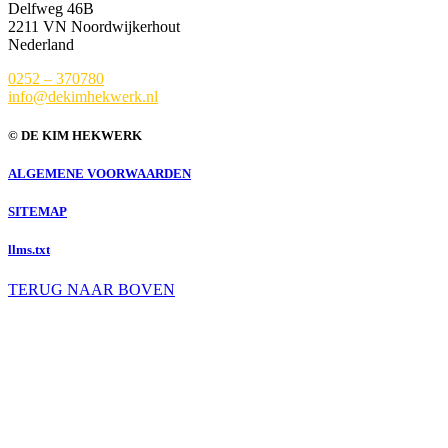
Delfweg 46B
2211 VN Noordwijkerhout
Nederland
0252 – 370780
info@dekimhekwerk.nl
© DE KIM HEKWERK
ALGEMENE VOORWAARDEN
SITEMAP
llms.txt
TERUG NAAR BOVEN