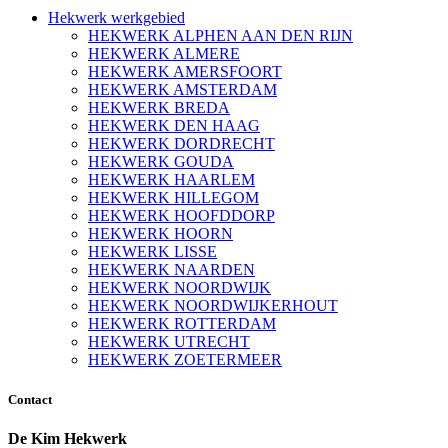
Hekwerk werkgebied
HEKWERK ALPHEN AAN DEN RIJN
HEKWERK ALMERE
HEKWERK AMERSFOORT
HEKWERK AMSTERDAM
HEKWERK BREDA
HEKWERK DEN HAAG
HEKWERK DORDRECHT
HEKWERK GOUDA
HEKWERK HAARLEM
HEKWERK HILLEGOM
HEKWERK HOOFDDORP
HEKWERK HOORN
HEKWERK LISSE
HEKWERK NAARDEN
HEKWERK NOORDWIJK
HEKWERK NOORDWIJKERHOUT
HEKWERK ROTTERDAM
HEKWERK UTRECHT
HEKWERK ZOETERMEER
Contact
De Kim Hekwerk