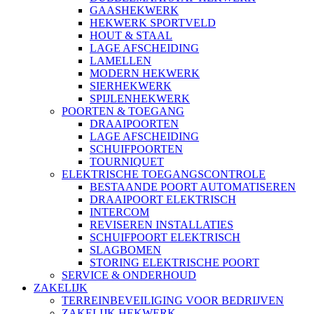
GAASHEKWERK
HEKWERK SPORTVELD
HOUT & STAAL
LAGE AFSCHEIDING
LAMELLEN
MODERN HEKWERK
SIERHEKWERK
SPIJLENHEKWERK
POORTEN & TOEGANG
DRAAIPOORTEN
LAGE AFSCHEIDING
SCHUIFPOORTEN
TOURNIQUET
ELEKTRISCHE TOEGANGSCONTROLE
BESTAANDE POORT AUTOMATISEREN
DRAAIPOORT ELEKTRISCH
INTERCOM
REVISEREN INSTALLATIES
SCHUIFPOORT ELEKTRISCH
SLAGBOMEN
STORING ELEKTRISCHE POORT
SERVICE & ONDERHOUD
ZAKELIJK
TERREINBEVEILIGING VOOR BEDRIJVEN
ZAKELIJK HEKWERK