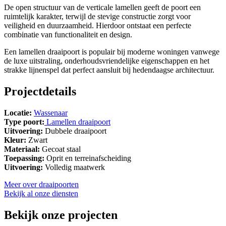
De open structuur van de verticale lamellen geeft de poort een
ruimtelijk karakter, terwijl de stevige constructie zorgt voor
veiligheid en duurzaamheid. Hierdoor ontstaat een perfecte
combinatie van functionaliteit en design.
Een lamellen draaipoort is populair bij moderne woningen vanwege
de luxe uitstraling, onderhoudsvriendelijke eigenschappen en het
strakke lijnenspel dat perfect aansluit bij hedendaagse architectuur.
Projectdetails
Locatie:
Wassenaar
Type poort:
Lamellen draaipoort
Uitvoering:
Dubbele draaipoort
Kleur:
Zwart
Materiaal:
Gecoat staal
Toepassing:
Oprit en terreinafscheiding
Uitvoering:
Volledig maatwerk
Meer over draaipoorten
Bekijk al onze diensten
Bekijk onze projecten