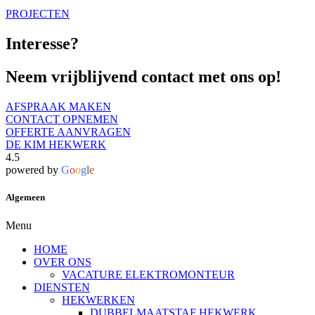
PROJECTEN
Interesse?
Neem vrijblijvend contact met ons op!
AFSPRAAK MAKEN
CONTACT OPNEMEN
OFFERTE AANVRAGEN
DE KIM HEKWERK
4.5
powered by
G
o
o
g
l
e
Algemeen
Menu
HOME
OVER ONS
VACATURE ELEKTROMONTEUR
DIENSTEN
HEKWERKEN
DUBBELMAATSTAF HEKWERK