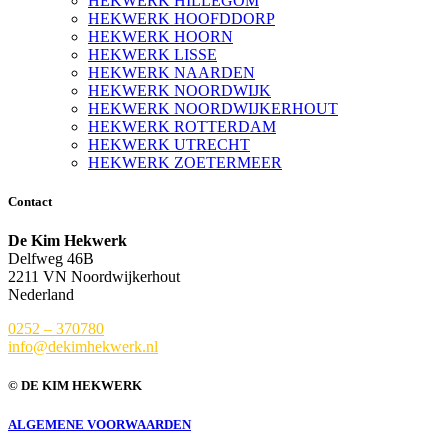
HEKWERK HILLEGOM
HEKWERK HOOFDDORP
HEKWERK HOORN
HEKWERK LISSE
HEKWERK NAARDEN
HEKWERK NOORDWIJK
HEKWERK NOORDWIJKERHOUT
HEKWERK ROTTERDAM
HEKWERK UTRECHT
HEKWERK ZOETERMEER
Contact
De Kim Hekwerk
Delfweg 46B
2211 VN Noordwijkerhout
Nederland
0252 – 370780
info@dekimhekwerk.nl
© DE KIM HEKWERK
ALGEMENE VOORWAARDEN