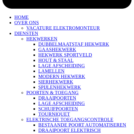
HOME
OVER ONS
VACATURE ELEKTROMONTEUR
DIENSTEN
HEKWERKEN
DUBBELMAATSTAF HEKWERK
GAASHEKWERK
HEKWERK SPORTVELD
HOUT & STAAL
LAGE AFSCHEIDING
LAMELLEN
MODERN HEKWERK
SIERHEKWERK
SPIJLENHEKWERK
POORTEN & TOEGANG
DRAAIPOORTEN
LAGE AFSCHEIDING
SCHUIFPOORTEN
TOURNIQUET
ELEKTRISCHE TOEGANGSCONTROLE
BESTAANDE POORT AUTOMATISEREN
DRAAIPOORT ELEKTRISCH