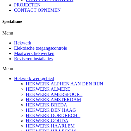
PROJECTEN
CONTACT OPNEMEN
Specialisme
Menu
Hekwerk
Elektrische toegangscontrole
Maatwerk hekwerken
Reviseren installaties
Menu
Hekwerk werkgebied
HEKWERK ALPHEN AAN DEN RIJN
HEKWERK ALMERE
HEKWERK AMERSFOORT
HEKWERK AMSTERDAM
HEKWERK BREDA
HEKWERK DEN HAAG
HEKWERK DORDRECHT
HEKWERK GOUDA
HEKWERK HAARLEM