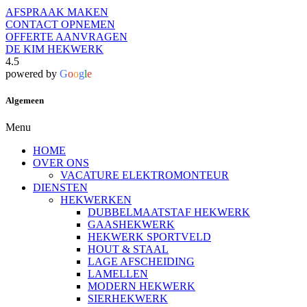
AFSPRAAK MAKEN
CONTACT OPNEMEN
OFFERTE AANVRAGEN
DE KIM HEKWERK
4.5
powered by
G
o
o
g
l
e
Algemeen
Menu
HOME
OVER ONS
VACATURE ELEKTROMONTEUR
DIENSTEN
HEKWERKEN
DUBBELMAATSTAF HEKWERK
GAASHEKWERK
HEKWERK SPORTVELD
HOUT & STAAL
LAGE AFSCHEIDING
LAMELLEN
MODERN HEKWERK
SIERHEKWERK