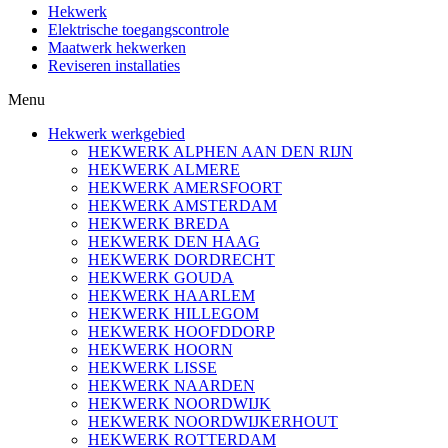
Hekwerk
Elektrische toegangscontrole
Maatwerk hekwerken
Reviseren installaties
Menu
Hekwerk werkgebied
HEKWERK ALPHEN AAN DEN RIJN
HEKWERK ALMERE
HEKWERK AMERSFOORT
HEKWERK AMSTERDAM
HEKWERK BREDA
HEKWERK DEN HAAG
HEKWERK DORDRECHT
HEKWERK GOUDA
HEKWERK HAARLEM
HEKWERK HILLEGOM
HEKWERK HOOFDDORP
HEKWERK HOORN
HEKWERK LISSE
HEKWERK NAARDEN
HEKWERK NOORDWIJK
HEKWERK NOORDWIJKERHOUT
HEKWERK ROTTERDAM