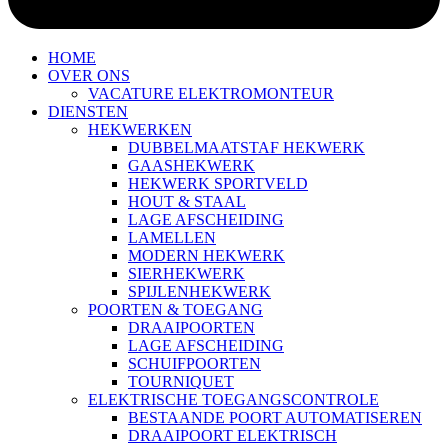
HOME
OVER ONS
VACATURE ELEKTROMONTEUR
DIENSTEN
HEKWERKEN
DUBBELMAATSTAF HEKWERK
GAASHEKWERK
HEKWERK SPORTVELD
HOUT & STAAL
LAGE AFSCHEIDING
LAMELLEN
MODERN HEKWERK
SIERHEKWERK
SPIJLENHEKWERK
POORTEN & TOEGANG
DRAAIPOORTEN
LAGE AFSCHEIDING
SCHUIFPOORTEN
TOURNIQUET
ELEKTRISCHE TOEGANGSCONTROLE
BESTAANDE POORT AUTOMATISEREN
DRAAIPOORT ELEKTRISCH