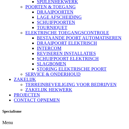
SPIJLENHEKWERK
POORTEN & TOEGANG
DRAAIPOORTEN
LAGE AFSCHEIDING
SCHUIFPOORTEN
TOURNIQUET
ELEKTRISCHE TOEGANGSCONTROLE
BESTAANDE POORT AUTOMATISEREN
DRAAIPOORT ELEKTRISCH
INTERCOM
REVISEREN INSTALLATIES
SCHUIFPOORT ELEKTRISCH
SLAGBOMEN
STORING ELEKTRISCHE POORT
SERVICE & ONDERHOUD
ZAKELIJK
TERREINBEVEILIGING VOOR BEDRIJVEN
ZAKELIJK HEKWERK
PROJECTEN
CONTACT OPNEMEN
Specialisme
Menu