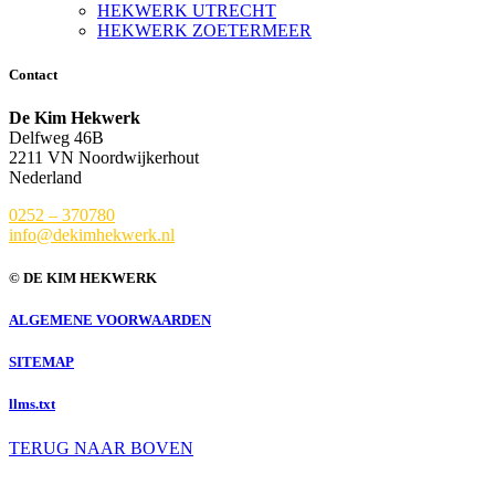
HEKWERK UTRECHT
HEKWERK ZOETERMEER
Contact
De Kim Hekwerk
Delfweg 46B
2211 VN Noordwijkerhout
Nederland
0252 – 370780
info@dekimhekwerk.nl
© DE KIM HEKWERK
ALGEMENE VOORWAARDEN
SITEMAP
llms.txt
TERUG NAAR BOVEN