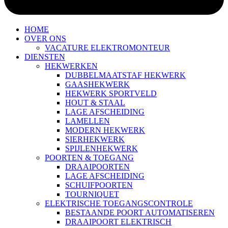
HOME
OVER ONS
VACATURE ELEKTROMONTEUR
DIENSTEN
HEKWERKEN
DUBBELMAATSTAF HEKWERK
GAASHEKWERK
HEKWERK SPORTVELD
HOUT & STAAL
LAGE AFSCHEIDING
LAMELLEN
MODERN HEKWERK
SIERHEKWERK
SPIJLENHEKWERK
POORTEN & TOEGANG
DRAAIPOORTEN
LAGE AFSCHEIDING
SCHUIFPOORTEN
TOURNIQUET
ELEKTRISCHE TOEGANGSCONTROLE
BESTAANDE POORT AUTOMATISEREN
DRAAIPOORT ELEKTRISCH