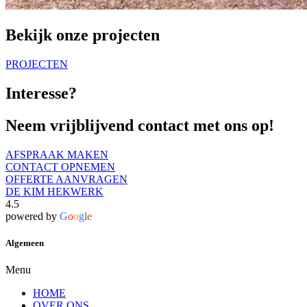
Bekijk onze projecten
PROJECTEN
Interesse?
Neem vrijblijvend contact met ons op!
AFSPRAAK MAKEN
CONTACT OPNEMEN
OFFERTE AANVRAGEN
DE KIM HEKWERK
4.5
powered by
G
o
o
g
l
e
Algemeen
Menu
HOME
OVER ONS