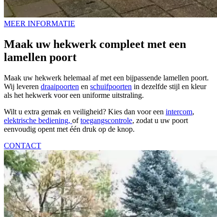
MEER INFORMATIE
Maak uw hekwerk compleet met een
lamellen poort
Maak uw hekwerk helemaal af met een bijpassende lamellen poort.
Wij leveren
draaipoorten
en
schuifpoorten
in dezelfde stijl en kleur
als het hekwerk voor een uniforme uitstraling.
Wilt u extra gemak en veiligheid? Kies dan voor een
intercom
,
elektrische bediening,
of
toegangscontrole
, zodat u uw poort
eenvoudig opent met één druk op de knop.
CONTACT