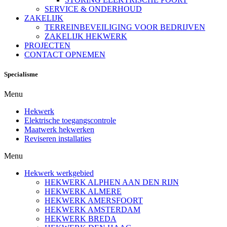
SERVICE & ONDERHOUD
ZAKELIJK
TERREINBEVEILIGING VOOR BEDRIJVEN
ZAKELIJK HEKWERK
PROJECTEN
CONTACT OPNEMEN
Specialisme
Menu
Hekwerk
Elektrische toegangscontrole
Maatwerk hekwerken
Reviseren installaties
Menu
Hekwerk werkgebied
HEKWERK ALPHEN AAN DEN RIJN
HEKWERK ALMERE
HEKWERK AMERSFOORT
HEKWERK AMSTERDAM
HEKWERK BREDA