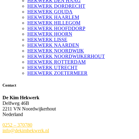
HEKWERK DEN HAAG
HEKWERK DORDRECHT
HEKWERK GOUDA
HEKWERK HAARLEM
HEKWERK HILLEGOM
HEKWERK HOOFDDORP
HEKWERK HOORN
HEKWERK LISSE
HEKWERK NAARDEN
HEKWERK NOORDWIJK
HEKWERK NOORDWIJKERHOUT
HEKWERK ROTTERDAM
HEKWERK UTRECHT
HEKWERK ZOETERMEER
Contact
De Kim Hekwerk
Delfweg 46B
2211 VN Noordwijkerhout
Nederland
0252 – 370780
info@dekimhekwerk.nl