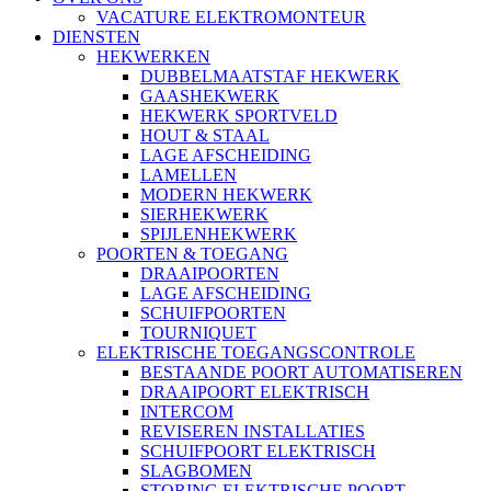
VACATURE ELEKTROMONTEUR
DIENSTEN
HEKWERKEN
DUBBELMAATSTAF HEKWERK
GAASHEKWERK
HEKWERK SPORTVELD
HOUT & STAAL
LAGE AFSCHEIDING
LAMELLEN
MODERN HEKWERK
SIERHEKWERK
SPIJLENHEKWERK
POORTEN & TOEGANG
DRAAIPOORTEN
LAGE AFSCHEIDING
SCHUIFPOORTEN
TOURNIQUET
ELEKTRISCHE TOEGANGSCONTROLE
BESTAANDE POORT AUTOMATISEREN
DRAAIPOORT ELEKTRISCH
INTERCOM
REVISEREN INSTALLATIES
SCHUIFPOORT ELEKTRISCH
SLAGBOMEN
STORING ELEKTRISCHE POORT