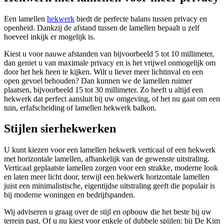
Een lamellen
hekwerk
biedt de perfecte balans tussen privacy en
openheid. Dankzij de afstand tussen de lamellen bepaalt u zelf
hoeveel inkijk er mogelijk is.
Kiest u voor nauwe afstanden van bijvoorbeeld 5 tot 10 millimeter,
dan geniet u van maximale privacy en is het vrijwel onmogelijk om
door het hek heen te kijken. Wilt u liever meer lichtinval en een
open gevoel behouden? Dan kunnen we de lamellen ruimer
plaatsen, bijvoorbeeld 15 tot 30 millimeter. Zo heeft u altijd een
hekwerk dat perfect aansluit bij uw omgeving, of het nu gaat om een
tuin, erfafscheiding of lamellen hekwerk balkon.
Stijlen sierhekwerken
U kunt kiezen voor een lamellen hekwerk verticaal of een hekwerk
met horizontale lamellen, afhankelijk van de gewenste uitstraling.
Verticaal geplaatste lamellen zorgen voor een strakke, moderne look
en laten meer licht door, terwijl een hekwerk horizontale lamellen
juist een minimalistische, eigentijdse uitstraling geeft die populair is
bij moderne woningen en bedrijfspanden.
Wij adviseren u graag over de stijl en opbouw die het beste bij uw
terrein past. Of u nu kiest voor enkele of dubbele spijlen: bij De Kim