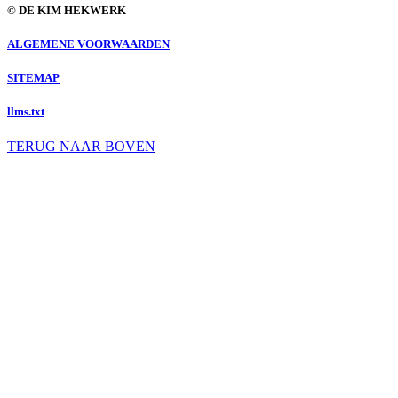
© DE KIM HEKWERK
ALGEMENE VOORWAARDEN
SITEMAP
llms.txt
TERUG NAAR BOVEN